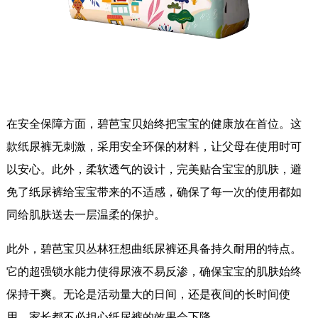
在安全保障方面，碧芭宝贝始终把宝宝的健康放在首位。这
款纸尿裤无刺激，采用安全环保的材料，让父母在使用时可
以安心。此外，柔软透气的设计，完美贴合宝宝的肌肤，避
免了纸尿裤给宝宝带来的不适感，确保了每一次的使用都如
同给肌肤送去一层温柔的保护。
此外，碧芭宝贝丛林狂想曲纸尿裤还具备持久耐用的特点。
它的超强锁水能力使得尿液不易反渗，确保宝宝的肌肤始终
保持干爽。无论是活动量大的日间，还是夜间的长时间使
用，家长都不必担心纸尿裤的效果会下降。