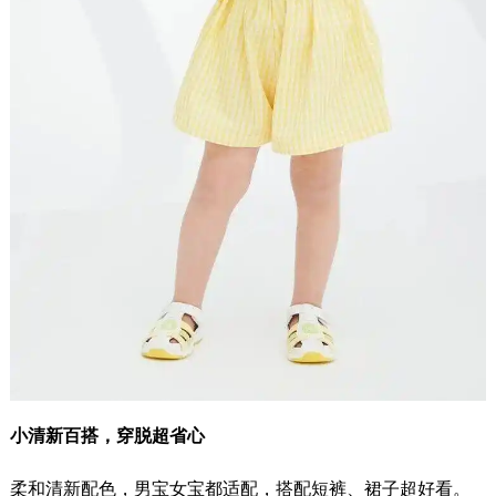
小清新百搭，穿脱超省心
柔和清新配色，男宝女宝都适配，搭配短裤、裙子超好看。