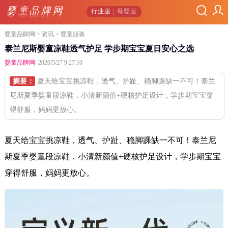
婴童品牌网
行业版
| 母婴版
婴童品牌网
>
资讯
> 婴童服装
泰兰尼斯婴童凉鞋透气护足 学步期宝宝夏日安心之选
婴童品牌网
2026/5/27 9:27:10
摘要：
夏天给宝宝挑凉鞋，透气、护趾、稳脚踝缺一不可！泰兰
尼斯夏季婴童段凉鞋，小清新颜值+硬核护足设计，学步期宝宝穿
得舒服，妈妈更放心。
夏天给宝宝挑凉鞋，透气、护趾、稳脚踝缺一不可！泰兰尼
斯夏季婴童段凉鞋，小清新颜值+硬核护足设计，学步期宝宝
穿得舒服，妈妈更放心。