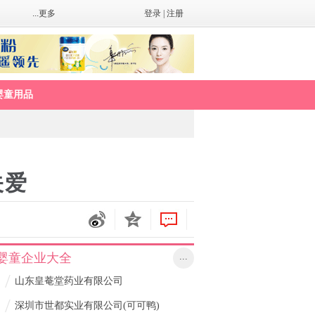
...更多
登录
|
注册
婴童用品
关爱
婴童企业大全
...
/
山东皇菴堂药业有限公司
/
深圳市世都实业有限公司(可可鸭)