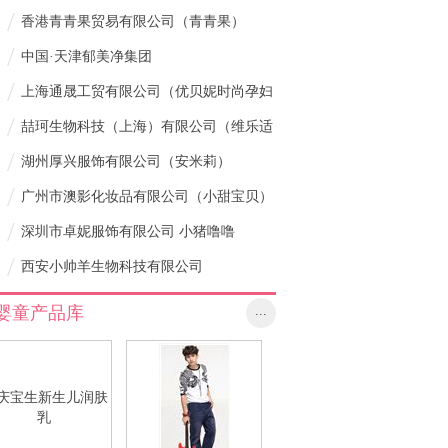
/
香港青青果贸易有限公司（青青果）
/
中国·天津郁美净集团
/
上海通晟工贸有限公司（优贝妮时尚孕妇
/
装）
喆珂生物科技（上海）有限公司（维乐适
/
营养品）
湖州厚兴服饰有限公司（安米莉）
/
广州市澳影化妆品有限公司（小甜宝贝）
/
深圳市卓妮服饰有限公司 小猪噜噜
/
西安小帅羊生物科技有限公司
婴童产品库
...