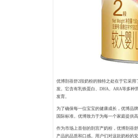
优博剖蓓舒2段奶粉的独特之处在于它采用了
发。它含有乳铁蛋白、DHA、ARA等多
发育。
为了确保每一位宝宝的健康成长，优博品
国际标准。优博致力于为每一个家庭提供
作为市场上首创的剖宫产奶粉，优博剖蓓舒
产品的品质和口感。用户们对这款奶粉的