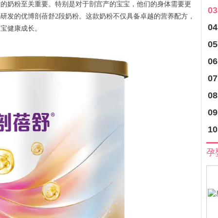
适的奶粉至关重要。特别是对于剖宫产的宝宝，他们的身体需要更
03
研发的优博剖蓓舒2段奶粉。这款奶粉不仅具备卓越的营养配方，
04
宝宝健康成长。
05
06
07
08
09
10
孕