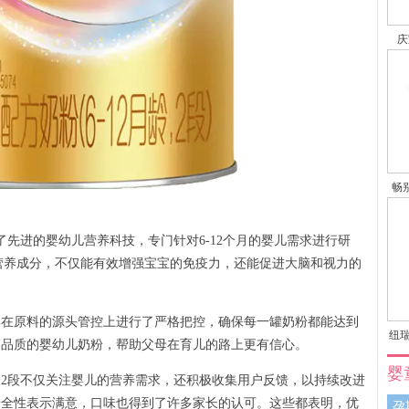
庆
畅
先进的婴幼儿营养科技，专门针对6-12个月的婴儿需求进行研
种营养成分，不仅能有效增强宝宝的免疫力，还能促进大脑和视力的
牌在原料的源头管控上进行了严格把控，确保每一罐奶粉都能达到
纽瑞
高品质的婴幼儿奶粉，帮助父母在育儿的路上更有信心。
婴
2段不仅关注婴儿的营养需求，还积极收集用户反馈，以持续改进
安全性表示满意，口味也得到了许多家长的认可。这些都表明，优
孕