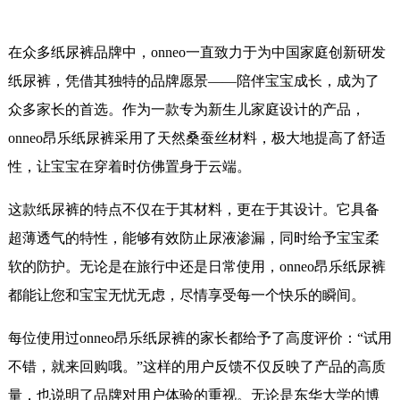
在众多纸尿裤品牌中，onneo一直致力于为中国家庭创新研发
纸尿裤，凭借其独特的品牌愿景——陪伴宝宝成长，成为了
众多家长的首选。作为一款专为新生儿家庭设计的产品，
onneo昂乐纸尿裤采用了天然桑蚕丝材料，极大地提高了舒适
性，让宝宝在穿着时仿佛置身于云端。
这款纸尿裤的特点不仅在于其材料，更在于其设计。它具备
超薄透气的特性，能够有效防止尿液渗漏，同时给予宝宝柔
软的防护。无论是在旅行中还是日常使用，onneo昂乐纸尿裤
都能让您和宝宝无忧无虑，尽情享受每一个快乐的瞬间。
每位使用过onneo昂乐纸尿裤的家长都给予了高度评价：“试用
不错，就来回购哦。”这样的用户反馈不仅反映了产品的高质
量，也说明了品牌对用户体验的重视。无论是东华大学的博