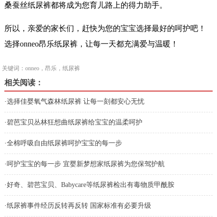
桑蚕丝纸尿裤都将成为您育儿路上的得力助手。
所以，亲爱的家长们，赶快为您的宝宝选择最好的呵护吧！
选择onneo昂乐纸尿裤，让每一天都充满爱与温暖！
关键词：onneo，昂乐，纸尿裤
相关阅读：
·
选择佳婴氧气森林纸尿裤 让每一刻都安心无忧
·
碧芭宝贝丛林狂想曲纸尿裤给宝宝的温柔呵护
·
全棉呼吸自由纸尿裤呵护宝宝的每一步
·
呵护宝宝的每一步 宜婴新梦想家纸尿裤为您保驾护航
·
好奇、碧芭宝贝、Babycare等纸尿裤检出有毒物质甲酰胺
·
纸尿裤事件经历反转再反转 国家标准有必要升级