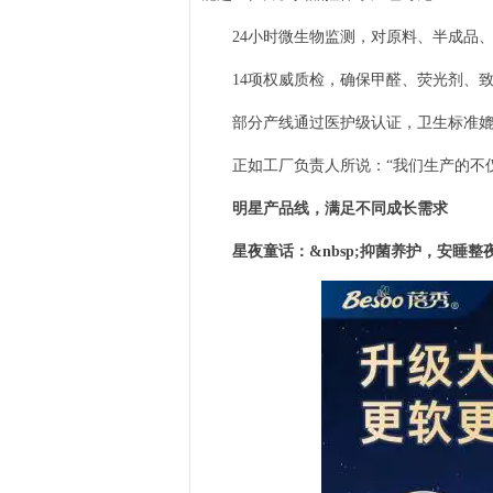
24小时微生物监测，对原料、半成品、
14项权威质检，确保甲醛、荧光剂、致病
部分产线通过医护级认证，卫生标准媲
正如工厂负责人所说：“我们生产的不仅
明星产品线，满足不同成长需求
星夜童话：&nbsp;抑菌养护，安睡整