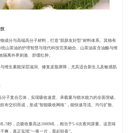
技
成分与高端高分子材料，打造“肌肤友好型”材料体系。其独有
国传统山茶油的护理智慧与现代科技完美融合。山茶油富含油酸与维
效隔离外界刺激、舒缓红肿。
维生素能深层滋润、修复皮脂屏障，尤其适合新生儿及敏感肌
明
高分子复合芯体，实现吸收速度、承载量与锁水能力的全面突破。
纺布交织而成，形成“智能吸收网络”，能快速导流、均匀扩散、
3秒，总吸收量高达1000ML，相当于5–6次夜间尿量。这意味
干爽，真正实现“一夜一片，晨起轻盈”。