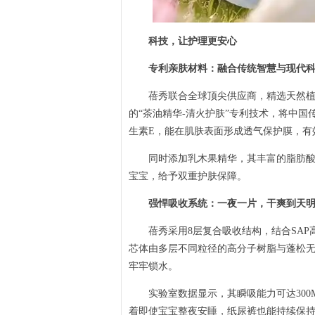
科技，让护理更安心
专利亲肤材料：融合传统智慧与现代科
蓓秀联合全球顶尖供应商，精选天然植物
的“茶油精华-清火护肤”专利技术，将中
生素E，能在肌肤表面形成透气保护膜，有
同时添加乳木果精华，其丰富的脂肪酸与
宝宝，给予双重护肤保障。
强悍吸收系统：一夜一片，干爽到天
蓓秀采用8层复合吸收结构，结合SAP
芯体由多层不同粒径的高分子树脂与蓬松无
牢牢锁水。
实验室数据显示，其瞬吸能力可达300ML/
着即使宝宝整夜安睡，纸尿裤也能持续保持