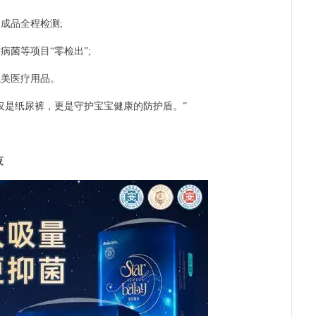
成品全程检测;
菌等项目“零检出”;
美医疗用品。
是纸尿裤，更是守护宝宝健康的防护盾。”
夜