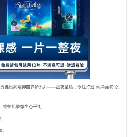
推出高端抑菌养护系列——星夜童话，专注打造“纯净如初”的
，维护肌肤微生态平衡;
;
;