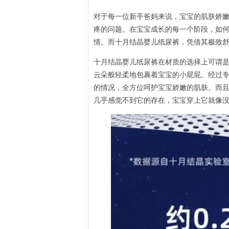
对于每一位新手爸妈来说，宝宝的肌肤娇
疼的问题。在宝宝成长的每一个阶段，如
情。而十月结晶婴儿纸尿裤，凭借其极致
十月结晶婴儿纸尿裤在材质的选择上可谓
云朵般轻柔地包裹着宝宝的小屁屁。经过专
的情况，全方位呵护宝宝娇嫩的肌肤。而且
几乎感觉不到它的存在，宝宝穿上它就像