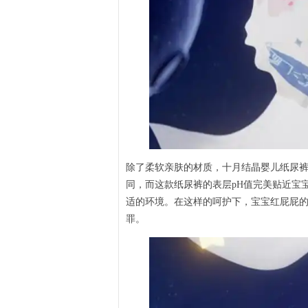
除了柔软亲肤的材质，十月结晶婴儿纸尿裤
同，而这款纸尿裤的表层pH值完美贴近宝
适的环境。在这样的呵护下，宝宝红屁屁
罪。