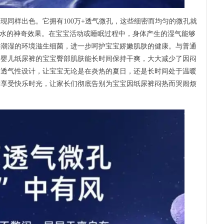
现同样出色。它拥有100万+透气微孔，这些细密而均匀的微孔就
透水的神奇效果。在宝宝活动或睡眠过程中，身体产生的湿气能够
热潮湿的环境滋生细菌，进一步呵护宝宝娇嫩肌肤的健康。与普通
晶婴儿纸尿裤的宝宝臀部肌肤能长时间保持干爽，大大减少了因闷
的透气性设计，让宝宝无论是在炎热的夏日，还是长时间处于温暖
情享受快乐时光，让家长们彻底告别为宝宝因纸尿裤闷热而哭闹烦