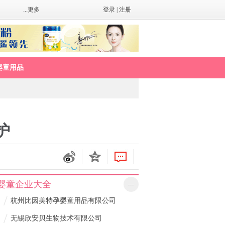
...更多
登录
|
注册
婴童用品
护
婴童企业大全
...
/
杭州比因美特孕婴童用品有限公司
/
无锡欣安贝生物技术有限公司