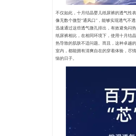
不仅如此，十月结晶婴儿纸尿裤的透气性表
像无数个微型“通风口”，能够实现透气不
迅速通过这些透气微孔排出，有效避免闷
纸尿裤相比，在相同环境下，使用十月结
热导致的肌肤不适问题。而且，这种卓越
室内，都能拥有清爽自在的穿着体验，尽
恼的日子。