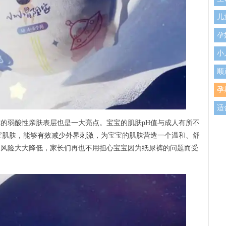
儿
孕
小
顺
孕
适
的弱酸性亲肤表层也是一大亮点。宝宝的肌肤pH值与成人有所不
小
宝肌肤，能够有效减少外界刺激，为宝宝的肌肤营造一个温和、舒
新
的风险大大降低，家长们再也不用担心宝宝因为纸尿裤的问题而受