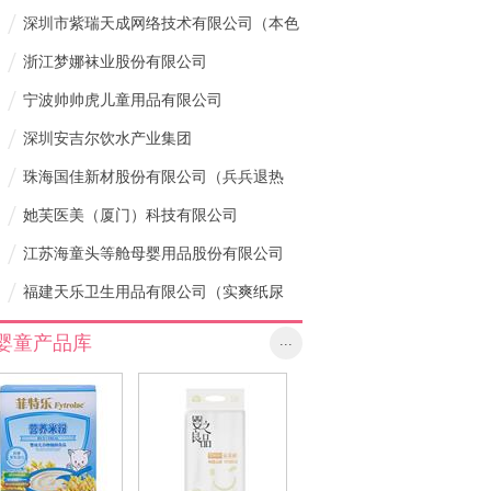
/
深圳市紫瑞天成网络技术有限公司（本色
/
棉婴童服饰）
浙江梦娜袜业股份有限公司
/
宁波帅帅虎儿童用品有限公司
/
深圳安吉尔饮水产业集团
/
珠海国佳新材股份有限公司（兵兵退热
/
贴）
她芙医美（厦门）科技有限公司
/
江苏海童头等舱母婴用品股份有限公司
/
福建天乐卫生用品有限公司（实爽纸尿
裤）
婴童产品库
...