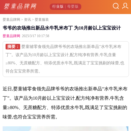
婴童品牌网
行业版
| 母婴版
婴童品牌网
>
资讯
> 婴童服装
爷爷的农场推出新品水牛乳米布丁 为10月龄以上宝宝设计
婴童品牌网
2025/3/17 10:17:58
摘要：
婴童辅零食领先品牌爷爷的农场推出新单品“水牛乳米布
丁”。该产品为10月龄以上宝宝设计,配方纯净有营养,牛乳含量
≥80%、无蔗糖配方、特添优质水牛乳,既满足了宝宝挑剔的味蕾,也
符合宝宝营养所需。
近日,婴童辅零食领先品牌爷爷的农场推出新单品“水牛乳米布
丁”。该产品为10月龄以上宝宝设计,配方纯净有营养,牛乳含
量≥80%、无蔗糖配方、特添优质水牛乳,既满足了宝宝挑剔的
味蕾,也符合宝宝营养所需。