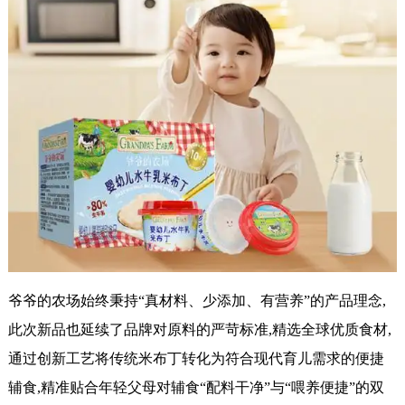
爷爷的农场始终秉持“真材料、少添加、有营养”的产品理念,
此次新品也延续了品牌对原料的严苛标准,精选全球优质食材,
通过创新工艺将传统米布丁转化为符合现代育儿需求的便捷
辅食,精准贴合年轻父母对辅食“配料干净”与“喂养便捷”的双