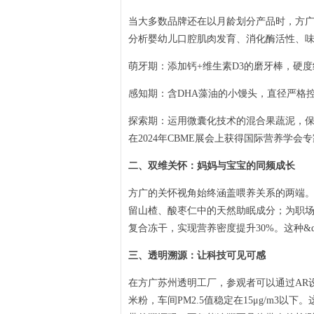
当大多数品牌还在以月龄划分产品时，方广营养
分析婴幼儿口腔肌肉发育、消化酶活性、
萌牙期：添加钙+维生素D3的磨牙棒，硬
感知期：含DHA藻油的小馒头，直径严格控
探索期：运用微囊化技术的混合果蔬泥，保
在2024年CBME展会上获得国际营养学会
二、双维关怀：妈妈与宝宝的同频成长
方广的关怀视角始终涵盖喂养关系的两端。
留山楂、酸枣仁中的天然助眠成分；为职场
复合冻干，实现营养密度提升30%。这种&q
三、透明溯源：让科技可见可感
在方广苏州透明工厂，参观者可以通过AR
米粉，车间PM2.5值稳定在15μg/m3