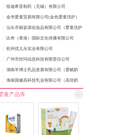
/
纽迪希亚制药（无锡）有限公司
/
金华爱童贸易有限公司(金色爱童洗护）
/
汕头市丽姿源化妆品有限公司（婴童洗护
/
婴之娇，宝贝星）
比奇（香港）国际文化传播有限公司
/
杭州优儿乐实业有限公司
/
广州市控玛信息科技有限责任公司
/
湖南羊博士乳品发展有限公司（爱赋奶
/
粉）
海南国健高科技乳业有限公司（高培奶
粉）
婴童产品库
...