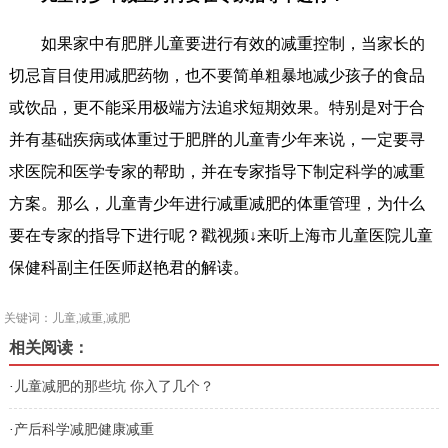
如果家中有肥胖儿童要进行有效的减重控制，当家长的
切忌盲目使用减肥药物，也不要简单粗暴地减少孩子的食品
或饮品，更不能采用极端方法追求短期效果。特别是对于合
并有基础疾病或体重过于肥胖的儿童青少年来说，一定要寻
求医院和医学专家的帮助，并在专家指导下制定科学的减重
方案。那么，儿童青少年进行减重减肥的体重管理，为什么
要在专家的指导下进行呢？戳视频↓来听上海市儿童医院儿童
保健科副主任医师赵艳君的解读。
关键词：儿童,减重,减肥
相关阅读：
·
儿童减肥的那些坑 你入了几个？
·
产后科学减肥健康减重