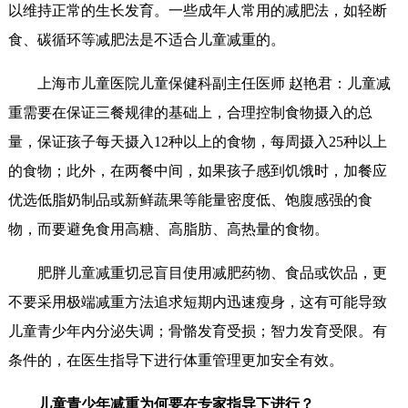
以维持正常的生长发育。一些成年人常用的减肥法，如轻断
食、碳循环等减肥法是不适合儿童减重的。
上海市儿童医院儿童保健科副主任医师 赵艳君：儿童减
重需要在保证三餐规律的基础上，合理控制食物摄入的总
量，保证孩子每天摄入12种以上的食物，每周摄入25种以上
的食物；此外，在两餐中间，如果孩子感到饥饿时，加餐应
优选低脂奶制品或新鲜蔬果等能量密度低、饱腹感强的食
物，而要避免食用高糖、高脂肪、高热量的食物。
肥胖儿童减重切忌盲目使用减肥药物、食品或饮品，更
不要采用极端减重方法追求短期内迅速瘦身，这有可能导致
儿童青少年内分泌失调；骨骼发育受损；智力发育受限。有
条件的，在医生指导下进行体重管理更加安全有效。
儿童青少年减重为何要在专家指导下进行？