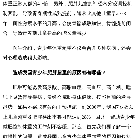
体重正常人群的4.3倍。另外，肥胖儿童的神经内分泌调控机
制紊乱，导致青春期性成熟提前，通常比其他儿童早2～3
年，而性激素水平的升高，会使骨骼成熟加快、骨骺提前闭
合，导致青春期儿童身高的增长量减少。
医生介绍，青少年体重超重不仅会合并多种疾病，还会
对心理造成很大影响。
造成我国青少年肥胖超重的原因都有哪些？
肥胖可能诱发高尿酸、高脂血症、高血压、高血糖、睡
眠呼吸暂停等疾病，最终会威胁身体健康。按照目前的发展
趋势，如果不采取有效的干预措施，到2030年，我国7岁及以
上儿童超重及肥胖检出率将可能达到28%。因此，帮助青少年
减肥控制体重的工作刻不容缓。那么，首先我们要了解一个
前提性的问题：造成我国儿童青少年体重超重的原因都包括