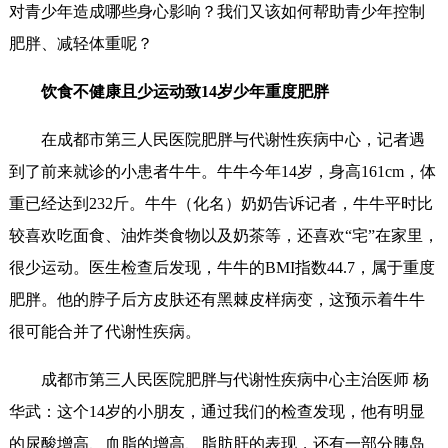
对青少年造成哪些身心影响？我们又该如何帮助青少年控制
肥胖、减轻体重呢？
饮食不健康且少运动致14岁少年重度肥胖
在成都市第三人民医院肥胖与代谢性疾病中心，记者遇
到了前来就诊的小患者牛牛。牛牛今年14岁，身高161cm，体
重已经达到232斤。牛牛（化名）奶奶告诉记者，牛牛平时比
较喜欢吃面食、油炸类食物以及奶茶等，还喜欢“宅”在家里，
很少运动。医生检查后发现，牛牛的BMI指数44.7，属于重度
肥胖。他的脖子后方皮肤还有黑棘皮样病变，这预示着牛牛
很可能合并了代谢性疾病。
成都市第三人民医院肥胖与代谢性疾病中心主治医师 杨
华武：这个14岁的小朋友，通过我们的检查发现，他有明显
的尿酸增高、血脂的增高、脂肪肝的表现，还有一部分胰岛