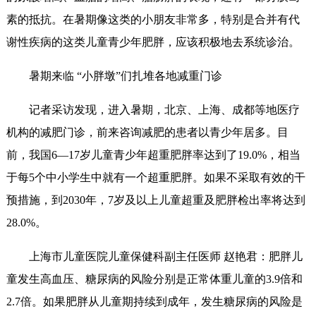
素的抵抗。在暑期像这类的小朋友非常多，特别是合并有代
谢性疾病的这类儿童青少年肥胖，应该积极地去系统诊治。
暑期来临 “小胖墩”们扎堆各地减重门诊
记者采访发现，进入暑期，北京、上海、成都等地医疗
机构的减肥门诊，前来咨询减肥的患者以青少年居多。目
前，我国6—17岁儿童青少年超重肥胖率达到了19.0%，相当
于每5个中小学生中就有一个超重肥胖。如果不采取有效的干
预措施，到2030年，7岁及以上儿童超重及肥胖检出率将达到
28.0%。
上海市儿童医院儿童保健科副主任医师 赵艳君：肥胖儿
童发生高血压、糖尿病的风险分别是正常体重儿童的3.9倍和
2.7倍。如果肥胖从儿童期持续到成年，发生糖尿病的风险是