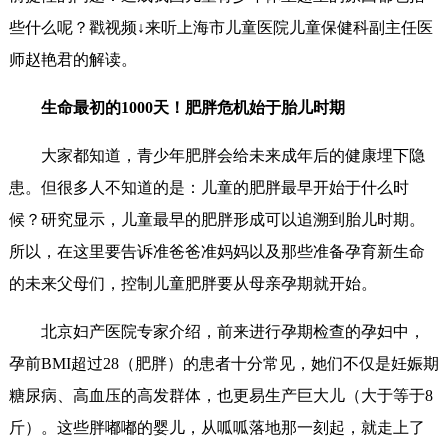
些什么呢？戳视频↓来听上海市儿童医院儿童保健科副主任医
师赵艳君的解读。
生命最初的1000天！肥胖危机始于胎儿时期
大家都知道，青少年肥胖会给未来成年后的健康埋下隐
患。但很多人不知道的是：儿童的肥胖最早开始于什么时
候？研究显示，儿童最早的肥胖形成可以追溯到胎儿时期。
所以，在这里要告诉准爸爸准妈妈以及那些准备孕育新生命
的未来父母们，控制儿童肥胖要从母亲孕期就开始。
北京妇产医院专家介绍，前来进行孕期检查的孕妇中，
孕前BMI超过28（肥胖）的患者十分常见，她们不仅是妊娠期
糖尿病、高血压的高发群体，也更易生产巨大儿（大于等于8
斤）。这些胖嘟嘟的婴儿，从呱呱落地那一刻起，就走上了