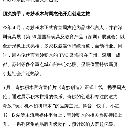
顶流携手，奇妙积木与周杰伦开启创造之旅
今年 4 月，奇妙积木正式官宣周杰伦为品牌代言人，并在深
圳玩具展（第 36 届国际玩具及教育产品（深圳）展览会）以
全新形象正式亮相，多家权威媒体持续报道，轰动行业。同
时，周杰伦代言奇妙积木的 TVC 及海报在广州、深圳、成
都、苏州等多个重点城市的中心地段、显眼位置持续霸屏，
引起社会广泛热议。
5 月，奇妙积木官方宣传片《奇妙创造》正式上线，携手周杰
伦，通过展示积木拼搭的快乐、奇妙的创造和专注的魅力，
释放 “玩手机不如拼积木
”
的品牌主张。抖音、快手、小红
书、B 站等主流新媒体平台上，奇妙积木的相关热度持续上
升。一系列密集的品牌升级动作，预计影响人群超亿级。