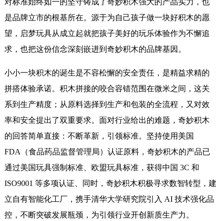
对标准始终如一的坚守铸成了奇妙积木强大的产品实力，也
是品牌立市的根基所在。源于为自己孩子做一块好积木的愿
望，启梦玩具从成立起就把孩子美好的玩乐体验作为不懈追
求，也把这份信念深刻嵌进到奇妙积木的品牌基因。
小小一块积木的诞生是不容松懈的安全责任，是精益求精的
拼搭体验承诺。积木拼接的咬合容错范围在微米之间，这关
系到生产精度；从原料选择到生产和包装的全流程，又对效
率和安全提出了双重要求。面对行业给出的难题，奇妙积木
的回答简单直接：不断革新，引领标准。坚持使用美国
FDA（食品药品监督管理局）认证原料，奇妙积木的产品已
通过美国玩具强制标准、欧盟玩具标准，获得中国 3C 和
ISO9001 等多项认证、同时，奇妙积木积极寻求数智转型，建
立自有智能化工厂，携手清华大学研究院引入 AI 技术强化品
控，不断突破发展瓶颈，为引领行业开创新质生产力。