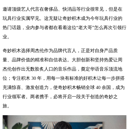
邀请顶级艺人代言在奢侈品、快消品等行业很常见，但是在
玩具行业实属罕见。这无疑让奇妙积木成为今年玩具行业的
热门话题，业内参与者都在看着这位“老大哥
”
怎么再次引领行
业。
奇妙积木选择周杰伦作为品牌代言人，正是对自身产品质
量、品牌价值的精准和自信表达。大胆创新和坚持热爱让周
杰伦创作出无数脍炙人口的音乐作品，奠定华语音乐顶流地
位；专注积木 30 年，用每一块有标准的好积木让每一步拼搭
充满惊喜、激发创造力，使奇妙积木畅销全球 40 余国，成为
行业领军者。两者携手，必将开启一段关于创造的奇妙之
旅。