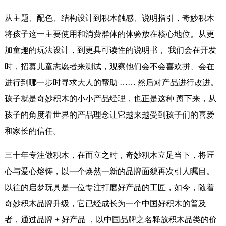
从主题、配色、结构设计到积木触感、说明指引，奇妙积木
将孩子这一主要使用和消费群体的体验放在核心地位。从更
加童趣的玩法设计，到更具可读性的说明书， 我们会在开发
时，招募儿童志愿者来测试，观察他们会不会喜欢拼、会在
进行到哪一步时寻求大人的帮助 …… 然后对产品进行改进。
孩子就是奇妙积木的小小产品经理，也正是这种 蹲下来，从
孩子的角度看世界的产品理念让它越来越受到孩子们的喜爱
和家长的信任。
三十年专注做积木，在而立之时，奇妙积木立足当下，将匠
心与爱心熔铸，以一个焕然一新的品牌面貌再次引人瞩目。
以往的启梦玩具是一位专注打磨好产品的工匠，如今，随着
奇妙积木品牌升级，它已经成长为一个中国好积木的普及
者，通过品牌 + 好产品 ，以中国品牌之名释放积木品类的价