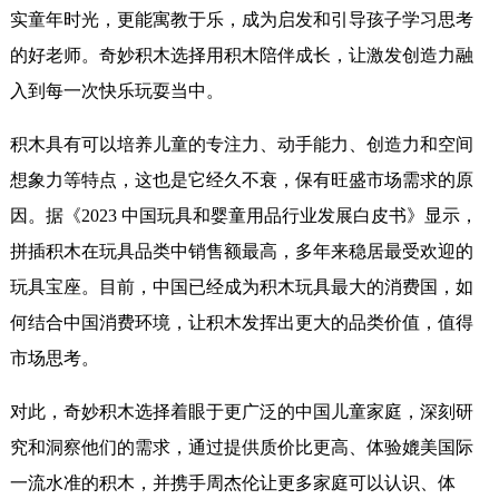
实童年时光，更能寓教于乐，成为启发和引导孩子学习思考
的好老师。奇妙积木选择用积木陪伴成长，让激发创造力融
入到每一次快乐玩耍当中。
积木具有可以培养儿童的专注力、动手能力、创造力和空间
想象力等特点，这也是它经久不衰，保有旺盛市场需求的原
因。据《2023 中国玩具和婴童用品行业发展白皮书》显示，
拼插积木在玩具品类中销售额最高，多年来稳居最受欢迎的
玩具宝座。目前，中国已经成为积木玩具最大的消费国，如
何结合中国消费环境，让积木发挥出更大的品类价值，值得
市场思考。
对此，奇妙积木选择着眼于更广泛的中国儿童家庭，深刻研
究和洞察他们的需求，通过提供质价比更高、体验媲美国际
一流水准的积木，并携手周杰伦让更多家庭可以认识、体