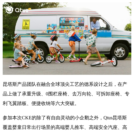
昆塔斯产品团队在融合全球顶尖工艺的德系设计之后，在产
品上做了承重升级、0围栏座椅、去万向轮、可拆卸座椅、专
利飞翼踏板、便捷收纳等六大突破。
参加本次CKE的除了有自由灵动的小企鹅之外，Qtus昆塔斯
覆盖婴童日常出行场景的高端婴儿推车、高端安全汽座、高