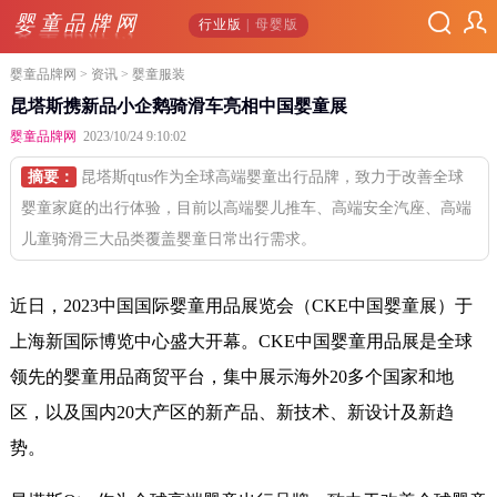
婴童品牌网
行业版
| 母婴版
婴童品牌网
>
资讯
> 婴童服装
昆塔斯携新品小企鹅骑滑车亮相中国婴童展
婴童品牌网
2023/10/24 9:10:02
摘要：
昆塔斯qtus作为全球高端婴童出行品牌，致力于改善全球
婴童家庭的出行体验，目前以高端婴儿推车、高端安全汽座、高端
儿童骑滑三大品类覆盖婴童日常出行需求。
近日，2023中国国际婴童用品展览会（CKE中国婴童展）于
上海新国际博览中心盛大开幕。CKE中国婴童用品展是全球
领先的婴童用品商贸平台，集中展示海外20多个国家和地
区，以及国内20大产区的新产品、新技术、新设计及新趋
势。