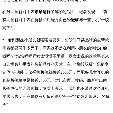
在对儿童智能手表市场进行了解的过程中，记者发现，目前
有儿童智能手表在价格和功能方面已经能够与一些手机“一较
高下”。
“一看到新品小朋友就嚷嚷着要买，前段时间某品牌的最新款
手表都要两千多元了，商家这不是在利用小朋友的攀比心赚
钱吗？”浩浩妈妈罗女士愤愤不平道。罗女士说的这款手表来
自儿童智能手表的头部品牌小天才，主打“翻转双摄”“高精度
定位”等功能，仅裸机售价就接近2000元，而配备儿童耳机的
套装版价格更是接近2400元。对比市面上数码厂商所推出的
售价更低的无线耳机，罗女士表示，“我们也不清楚这个耳机
卖这么贵，究竟是物有所值还是空有一个‘专为儿童设计’的噱
头”。