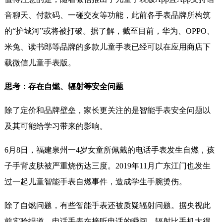
音聊天、付款码、一碰交友等功能，此前各手表品牌所构筑
的“护城河”或将被打破。据了解，截至目前，华为、OPPO、
米兔、读书郎等品牌的多款儿童手表已经可以在应用商店下
载微信儿童手表版。
思考：存在自燃、辐射等安全问题
除了定价和品牌壁垒，家长更关注的是智能手表安全问题以
及其可能给学习带来的影响。
6月8日，福建泉州一4岁女童所佩戴的电话手表发生自燃，孩
子手背皮肤被严重烧伤达三度。2019年11月广东江门也发生
过一起儿童智能手表自燃事件，造成学生手腕烫伤。
除了自燃问题，有些智能手表还被质疑辐射问题。据央视此
前实验报道，电话手表在接听电话的瞬间，辐射比手机大得