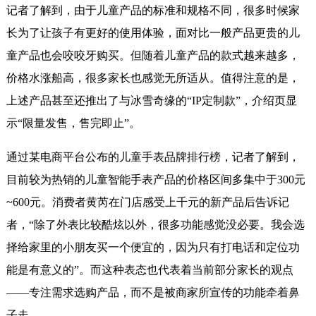
记者了解到，由于儿童产品的标准和规格不同，很多时候家
长为了让孩子有更好的使用体验，面对比一般产品更贵的儿
童产品也会咬咬牙购买。但随着儿童产品的款式越来越多，
价格水涨船高，很多家长也感觉无所适从。值得注意的是，
上述产品甚至还推出了与冰雪奇缘的“IP定制款”，介绍页显
示“限量发售，售完即止”。
通过某电商平台公布的儿童手表品牌排行榜，记者了解到，
目前较为热销的儿童智能手表产品的价格区间多集中于300元
~600元。消费者黄芮在门店感受上千元的新产品后告诉记
者，“除了外表比较酷炫以外，很多功能感觉没必要。我会选
择给家里的小朋友买一个便宜的，因为只有打电话和定位功
能是有意义的”。而这种表态也代表着当前部分家长的观点
——专注需求选购产品，而不是被商家所宣传的功能牵着鼻
子走。