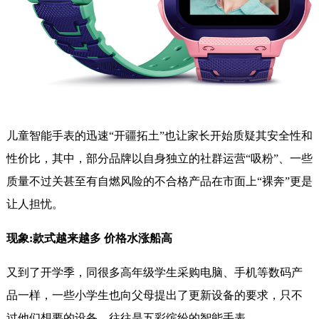
儿童智能手表的迅速“开疆拓土”也让家长开始质疑其安全性和
性价比，其中，部分品牌以自身独立的社群运营“吸粉”、一些
质量不过关甚至有自燃风险的不合格产品在市面上“裸奔”更是
让人担忧。
现象:款式越来越多 价格水涨船高
又到了开学季，同很多高年级学生采购电脑、手机等数码产
品一样，一些小学生也向父母提出了更新设备的要求，只不
过他们想要的设备，往往是五彩缤纷的智能手表。