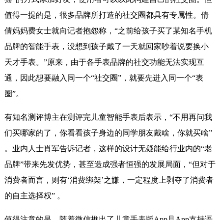
值得一提的是，很多品牌所打造的社交圈都具有专属性。倩
倩妈妈费女士就向记者抱怨称，“之前给孩子买了某知名手机
品牌的智能手表，没想到孩子戴了一天就回家吵着说要换小
天才手表。”原来，由于各手表品牌的社交功能无法实现互
通，因此想要融入同一个“社交圈”，就要先进入同一个“表
圈”。
有知名测评博主在测评完儿童智能手表后表示，“不用再问我
们买哪家的了，你看看孩子身边的同学朋友戴啥，你就买啥”
。业内人士肖军告诉记者，这样的设计无疑能给行业内的“老
品牌”带来先发优势，甚至造成强者恒强的发展局面，“但对于
消费者而言，则有‘消费绑架’之嫌，一定程度上剥夺了消费者
的自主选择权” 。
值得注意的是，随着微信推出了儿童手表版App且App支持语