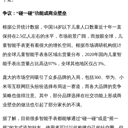
争议：“碰一碰”功能成商业壁垒
根据公开统计数据，中国14岁以下儿童人口数量近十年一直
保持在2.5亿人左右的水平，市场前景广阔，而放眼全球，儿
童智能手表更有着很大的增长空间。根据市场调研机构统计
的全球儿童智能手表各区域出货量分布，2020年国内儿童智
能手表出货量占比高达97%，全球其他地区仅占3%。
庞大的市场空间吸引了众多品牌的入局，包括360、华为、小
米等互联网巨头纷纷选择布局这一赛道，而各大品牌的竞争
策略也值得注意。其中，部分品牌选择在社交功能上形成商
业壁垒的做法也引起了部分家长的不满。
据了解，目前很多智能手表都能够通过“碰一碰”或是“摇一
摇”的方式添加好友，使用者可以以此构建自己的社交圈。但