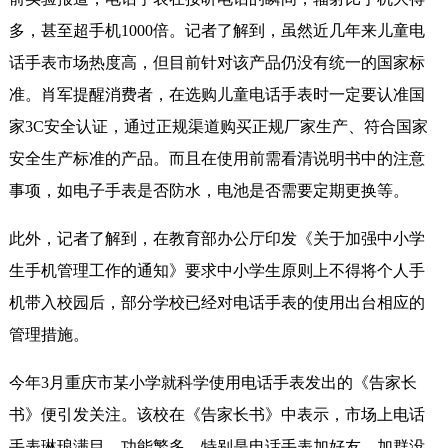
多，甚至超手机1000倍。记者了解到，虽然近几年来儿童电
话手表市场热度高，但目前针对该产品仍没有统一的国家标
准。肖军提醒消费者，在选购儿童电话手表时一定要认准国
家3C安全认证，通过正规渠道购买正规厂家生产、符合国家
安全生产标准的产品。而且在使用前需看清说明书中的注意
事项，如电子手表是否防水，电池是否需要定期更换等。
此外，记者了解到，在教育部办公厅印发《关于加强中小学
生手机管理工作的通知》要求中小学生原则上不得将个人手
机带入校园后，部分学校已经对电话手表的使用出台相应的
管理措施。
今年3月重庆市某小学就科学使用电话手表发出的《告家长
书》便引发关注。该校在《告家长书》中表示，市场上电话
手表琳琅满目，功能繁多，特别是电话手表加好友、加群没