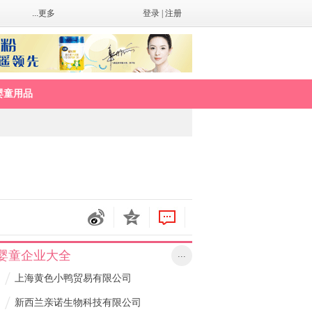
...更多
登录
|
注册
婴童用品
婴童企业大全
...
/
上海黄色小鸭贸易有限公司
/
新西兰亲诺生物科技有限公司