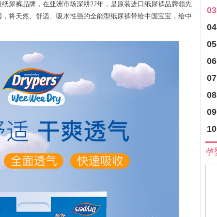
级纸尿裤品牌，在亚洲市场深耕22年，是原装进口纸尿裤品牌领先
03
陆中国，将天然、舒适、吸水性强的全能型纸尿裤带给中国宝宝，给中
04
05
06
07
08
09
10
孕