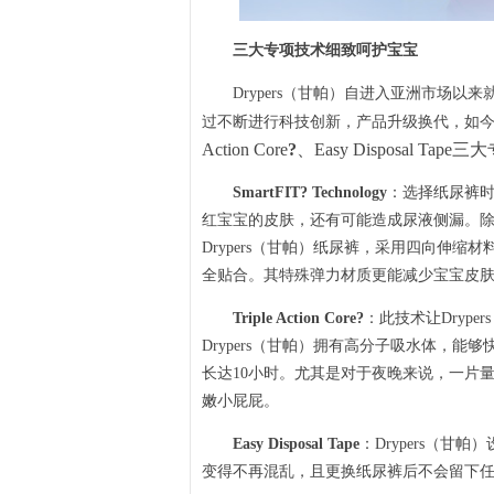
三大专项技术细致呵护宝宝
Drypers（甘帕）自进入亚洲市场以
过不断进行科技创新，产品升级换代，如今的Dr
Action Core
?
、Easy Disposal Tap
SmartFIT? Technology
：选择纸尿裤
红宝宝的皮肤，还有可能造成尿液侧漏。
Drypers（甘帕）纸尿裤，采用四向伸
全贴合。其特殊弹力材质更能减少宝宝皮
Triple Action Core?
：此技术让Dryp
Drypers（甘帕）拥有高分子吸水体，
长达10小时。尤其是对于夜晚来说，一片
嫩小屁屁。
Easy Disposal Tape
：Drypers（
变得不再混乱，且更换纸尿裤后不会留下