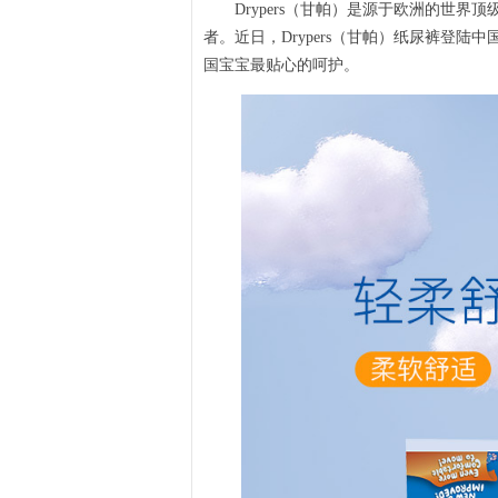
Drypers（甘帕）是源于欧洲的世界顶
者。近日，Drypers（甘帕）纸尿裤登
国宝宝最贴心的呵护。