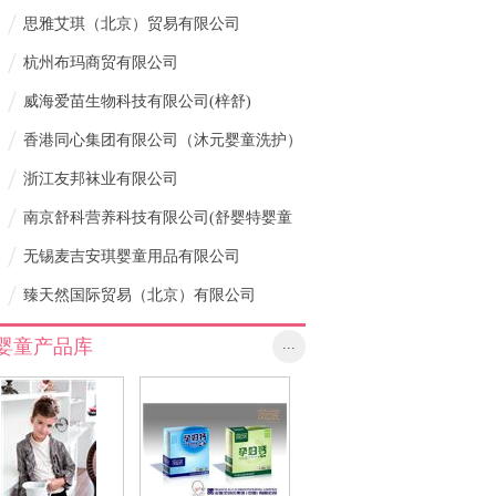
/
思雅艾琪（北京）贸易有限公司
/
杭州布玛商贸有限公司
/
威海爱苗生物科技有限公司(梓舒)
/
香港同心集团有限公司（沐元婴童洗护）
/
浙江友邦袜业有限公司
/
南京舒科营养科技有限公司(舒婴特婴童
/
营养品)
无锡麦吉安琪婴童用品有限公司
/
臻天然国际贸易（北京）有限公司
婴童产品库
...