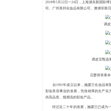
2018年5月22日一24日，上海浦东新国际
司、广州美邦化妆品有限公司、澳洲菲斯
调皮
调皮宝甄选
贝婴简萃果本
自1991年成立以来，施露兰化妆品有限
彩妆美容事业的发展，凭借雄厚的生产实
供高品质、领潮流的彩妆产品。
经过近二十年的发展，施露兰已成为一家