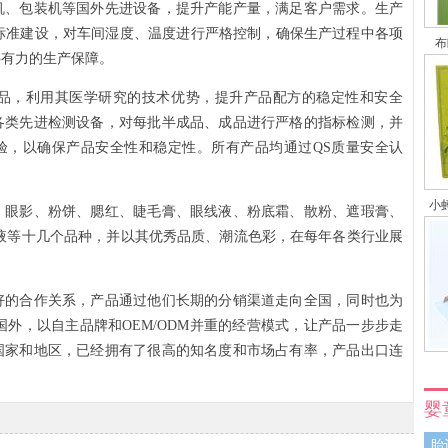
机、包装机等国外先进设备，提升产能产量，满足客户需求。生产
间标准建设，对车间湿度、温度进行严格控制，确保生产过程中各项
布
供有力的生产保障。
，利用其医学研究的技术优势，提升产品配方的稳定性和安全
各类先进检测设备，对每批半成品、成品进行严格的指标检测，并
验，以确保产品安全性和稳定性。所有产品均通过QS质量安全认
小
眼影、粉饼、腮红、睫毛膏、眼线液、粉底霜、散粉、遮瑕膏、
液等十几个品种，并以其优秀品质、潮流色彩，在每年各类行业展
的合作关系，产品通过他们长期的分销渠道走向全国，同时也为
国外，以自主品牌和OEM/ODM并重的经营模式，让产品一步步走
国家和地区，已经拥有了很高的知名度和市场占有率，产品出口连
婴
胎