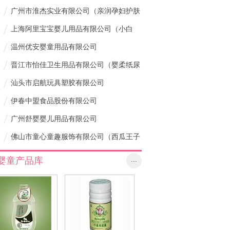
/
广州市淮杰实业有限公司（亲润孕妇护肤
/
品）
上海阿里宝宝婴儿用品有限公司（小白
/
熊）
温州优安婴童用品有限公司
/
晋江市怡佳卫生用品有限公司（婴柔纸尿
/
裤）
汕头市启航玩具塑胶有限公司
/
伊春中盟食品股份有限公司
/
广州舒婴婴儿用品有限公司
/
佛山市童心童趣服饰有限公司（西瓜王子
童装）
婴童产品库
...