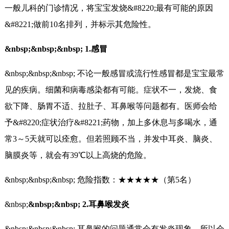
一般儿科的门诊情况，将宝宝发烧&#8220;最有可能的原因
&#8221;做前10名排列，并标示其危险性。
&nbsp;&nbsp;&nbsp; 1.感冒
&nbsp;&nbsp;&nbsp; 不论一般感冒或流行性感冒都是宝宝最常
见的疾病。细菌和病毒感染都有可能。症状不一，发烧、食
欲下降、肠胃不适、拉肚子、耳鼻喉等问题都有。医师会给
予&#8220;症状治疗&#8221;药物，加上多休息与多喝水，通
常3～5天就可以痊愈。但若照顾不当，并发中耳炎、脑炎、
脑膜炎等，就会有39℃以上高烧的危险。
&nbsp;&nbsp;&nbsp; 危险指数：★★★★★（第5名）
&nbsp;
&nbsp;&nbsp; 2.耳鼻喉发炎
&nbsp;&nbsp;&nbsp; 耳鼻喉的问题通常会有发炎现象，所以会