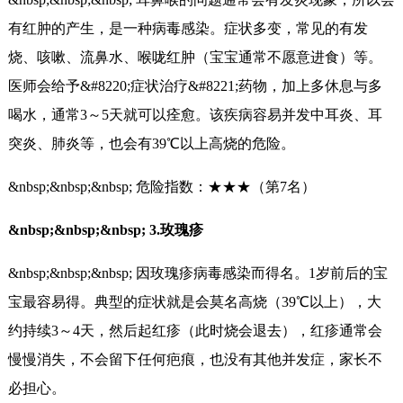
有红肿的产生，是一种病毒感染。症状多变，常见的有发
烧、咳嗽、流鼻水、喉咙红肿（宝宝通常不愿意进食）等。
医师会给予&#8220;症状治疗&#8221;药物，加上多休息与多
喝水，通常3～5天就可以痊愈。该疾病容易并发中耳炎、耳
突炎、肺炎等，也会有39℃以上高烧的危险。
&nbsp;&nbsp;&nbsp; 危险指数：★★★（第7名）
&nbsp;&nbsp;&nbsp; 3.玫瑰疹
&nbsp;&nbsp;&nbsp; 因玫瑰疹病毒感染而得名。1岁前后的宝
宝最容易得。典型的症状就是会莫名高烧（39℃以上），大
约持续3～4天，然后起红疹（此时烧会退去），红疹通常会
慢慢消失，不会留下任何疤痕，也没有其他并发症，家长不
必担心。