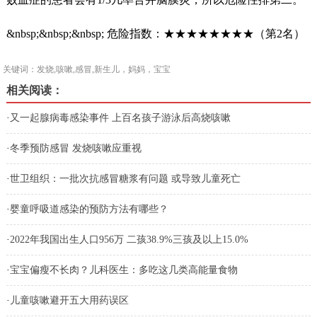
&nbsp;&nbsp;&nbsp; 危险指数：★★★★★★★★（第2名）
关键词：发烧,咳嗽,感冒,新生儿，妈妈，宝宝
相关阅读：
·
又一起腺病毒感染事件 上百名孩子游泳后高烧咳嗽
·
冬季预防感冒 发烧咳嗽应重视
·
世卫组织：一批次抗感冒糖浆有问题 或导致儿童死亡
·
婴童呼吸道感染的预防方法有哪些？
·
2022年我国出生人口956万 二孩38.9%三孩及以上15.0%
·
宝宝偏瘦不长肉？儿科医生：多吃这几类高能量食物
·
儿童咳嗽避开五大用药误区