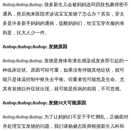
&nbsp;&nbsp;&nbsp; 很多新生儿会被妈妈连同四肢包裹得密不
通风，然后抱来医院求诊说宝宝发烧了怎么办？其实，穿太
多是许多新手妈妈的通病，提醒妈妈们，给宝宝穿衣服的准
则是，比大人少一件。
&nbsp;&nbsp;&nbsp; 发烧原因
&nbsp;&nbsp;&nbsp; 发烧是身体有潜在感染或发炎而引起的一
种临床症状。原因可轻可重，如果没有伴随其他症状，就可
能只是体温控制中枢失去平衡。但重者也可能危及生命。尤
其有发烧以外症状出现，就可能是疾病的前因，不可忽视。
&nbsp;&nbsp;&nbsp; 发烧10大可能原因
&nbsp;&nbsp;&nbsp; 为了让妈妈们不至于手忙脚乱，正确面对
并处理宝宝发烧的问题，我们请杨健志医师根据新生儿科和