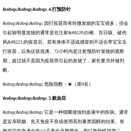
&nbsp;&nbsp;&nbsp; 4.打预防针
&nbsp;&nbsp;&nbsp; 因打疫苗而有轻微发烧的宝宝很多，但会
引起较明显发烧的通常是在注射&#8220;白喉、百日咳、破伤
风&#8221;的疫苗后。若有身体不适或感冒则不适合带宝宝去
打疫苗，以免症状混淆。72小时内是注射预防针发烧的观察
期，超过就不是因为疫苗而引起的发烧了，家长要另外做判
断。
&nbsp;&nbsp;&nbsp; 危险指数：★（第9名）
&nbsp;&nbsp;&nbsp; 5.败血症
&nbsp;&nbsp;&nbsp; 它是一种细菌侵蚀到血液中的疾病。通常
是近亲联姻、先天免疫不良或使用高剂量类固醇的结果。有
败血症的患者会有1/3几率合并脑膜炎，所以危险性排第二。