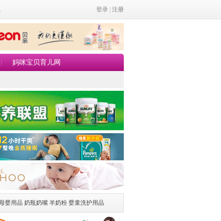
。
登录
|
注册
|
妈咪宝贝育儿网
母婴用品
奶瓶奶嘴
羊奶粉
婴童洗护用品