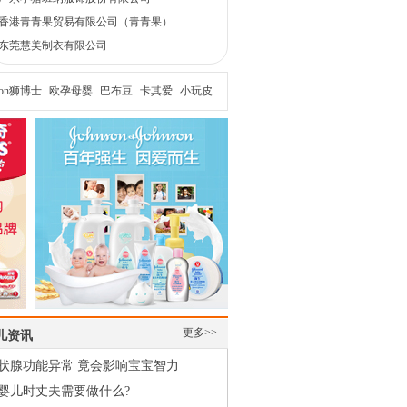
香港青青果贸易有限公司（青青果）
东莞慧美制衣有限公司
Lion狮博士
欧孕母婴
巴布豆
卡其爱
小玩皮
更多>>
儿资讯
状腺功能异常 竟会影响宝宝智力
婴儿时丈夫需要做什么?